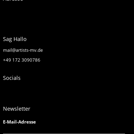
artists MV
Glasow 40
17159 Dargun
Sag Hallo
mail@artists-mv.de
+49 172 3090786
Socials
Newsletter
E-Mail-Adresse