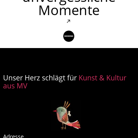
Momente
Unser Herz schlägt für
Kunst & Kultur
aus MV
Adresse