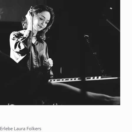
Erlebe Laura Folkers