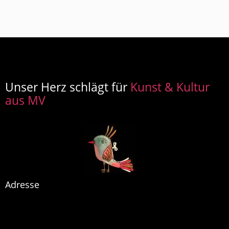
Unser Herz schlägt für
Kunst & Kultur
aus MV
Adresse
artists MV
Glasow 40
17159 Dargun