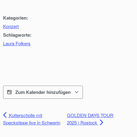
Kategorien:
Konzert
Schlagworte:
Laura Folkers
Zum Kalender hinzufügen
Kutterscholle mit
GOLDEN DAYS TOUR
Speckstippe live in Schwerin
2025 | Rostock