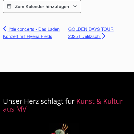
Zum Kalender hinzufügen
little concerts - Das Laden
GOLDEN DAYS TOUR
Konzert mit Hyena Fields
2025 | Delitzsch
Unser Herz schlägt für
Kunst & Kultur
aus MV